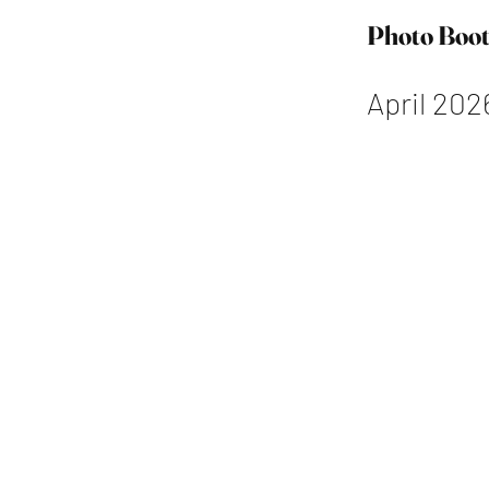
Photo Boo
April 202