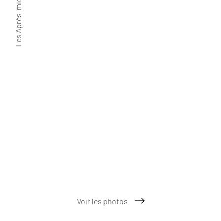
Les Après-midis chouchou
Voir les photos