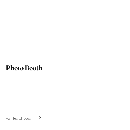
Photo Booth
April 2026
Voir les photos